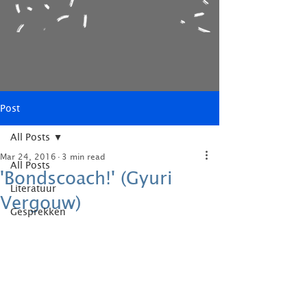
Post
All Posts
Mar 24, 2016
3 min read
All Posts
'Bondscoach!' (Gyuri
Literatuur
Vergouw)
Gesprekken