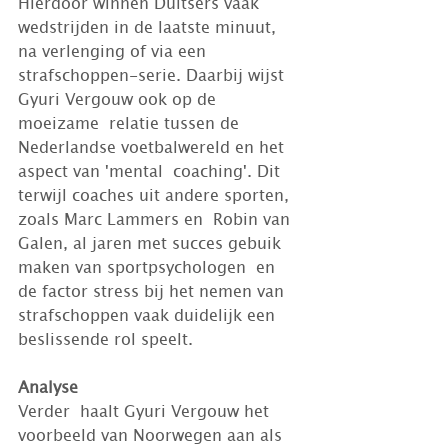
Hierdoor winnen Duitsers vaak  
wedstrijden in de laatste minuut, 
na verlenging of via een  
strafschoppen-serie. Daarbij wijst 
Gyuri Vergouw ook op de 
moeizame  relatie tussen de 
Nederlandse voetbalwereld en het 
aspect van 'mental  coaching'. Dit 
terwijl coaches uit andere sporten, 
zoals Marc Lammers en  Robin van 
Galen, al jaren met succes gebuik 
maken van sportpsychologen  en 
de factor stress bij het nemen van 
strafschoppen vaak duidelijk een  
beslissende rol speelt.
Analyse
Verder  haalt Gyuri Vergouw het 
voorbeeld van Noorwegen aan als 