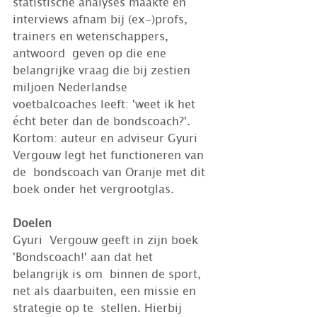
statistische analyses maakte en  
interviews afnam bij (ex-)profs, 
trainers en wetenschappers, 
antwoord  geven op die ene 
belangrijke vraag die bij zestien 
miljoen Nederlandse  
voetbalcoaches leeft: 'weet ik het 
écht beter dan de bondscoach?'.  
Kortom: auteur en adviseur Gyuri 
Vergouw legt het functioneren van 
de  bondscoach van Oranje met dit 
boek onder het vergrootglas.
Doelen
Gyuri  Vergouw geeft in zijn boek 
'Bondscoach!' aan dat het 
belangrijk is om  binnen de sport, 
net als daarbuiten, een missie en 
strategie op te  stellen. Hierbij 