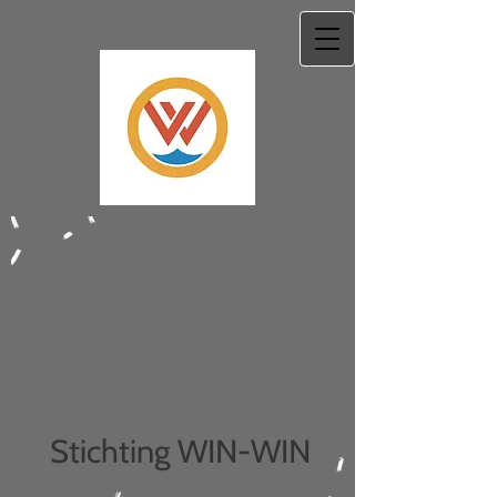
Stichting WIN-WIN