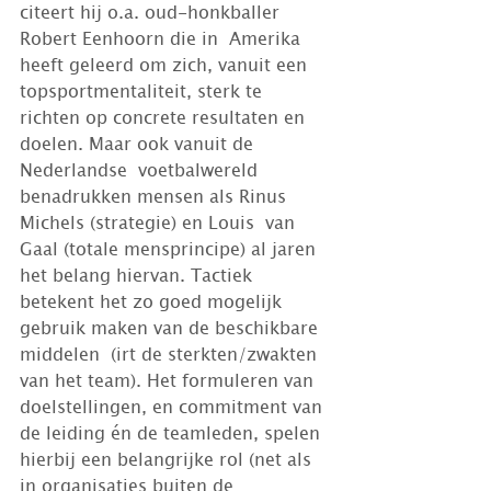
citeert hij o.a. oud-honkballer 
Robert Eenhoorn die in  Amerika 
heeft geleerd om zich, vanuit een 
topsportmentaliteit, sterk te  
richten op concrete resultaten en 
doelen. Maar ook vanuit de 
Nederlandse  voetbalwereld 
benadrukken mensen als Rinus 
Michels (strategie) en Louis  van 
Gaal (totale mensprincipe) al jaren 
het belang hiervan. Tactiek  
betekent het zo goed mogelijk 
gebruik maken van de beschikbare 
middelen  (irt de sterkten/zwakten 
van het team). Het formuleren van  
doelstellingen, en commitment van 
de leiding én de teamleden, spelen  
hierbij een belangrijke rol (net als 
in organisaties buiten de  