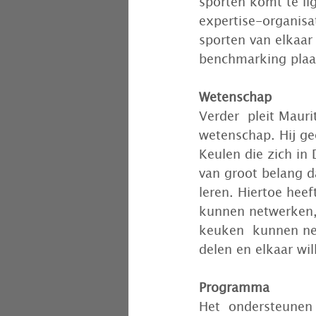
sporten komt te li
expertise-organisat
sporten van elkaar
benchmarking plaa
Wetenschap
Verder  pleit Maur
wetenschap. Hij gee
Keulen die zich in
van groot belang d
leren. Hiertoe heef
kunnen netwerken, 
keuken  kunnen nem
delen en elkaar wil
Programma
Het  ondersteunen 