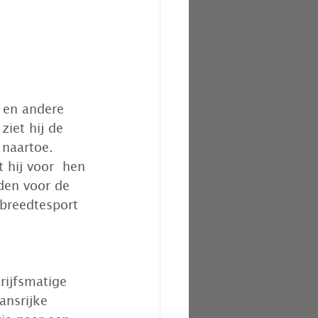
 en andere 
ziet hij de 
naartoe. 
 hij voor  hen 
den voor de 
 breedtesport 
rijfsmatige 
ansrijke 