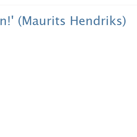
en!' (Maurits Hendriks)