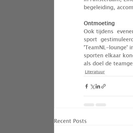
begeleiding, accom
Ontmoeting
Ook tijdens  even
sport  gestimuleer
'TeamNL-lounge' in
sporten elkaar kon
als doel de teamge
Literatuur
Recent Posts