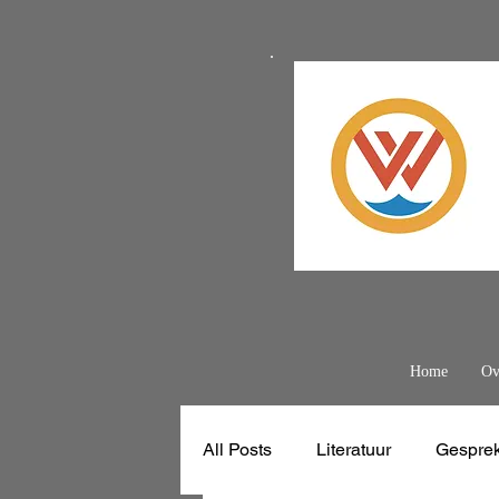
Home
Ov
All Posts
Literatuur
Gespre